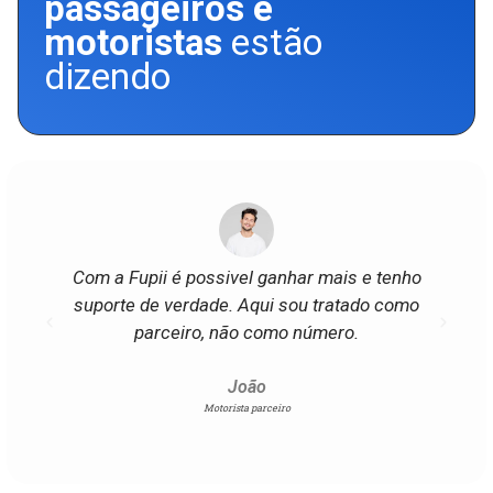
passageiros e
motoristas
estão
dizendo
Com a Fupii é possivel ganhar mais e tenho
As 
suporte de verdade. Aqui sou tratado como
parceiro, não como número.
Fi
João
Motorista parceiro